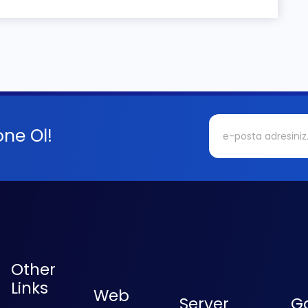
ne Ol!
Other
Links
Web
Server
G