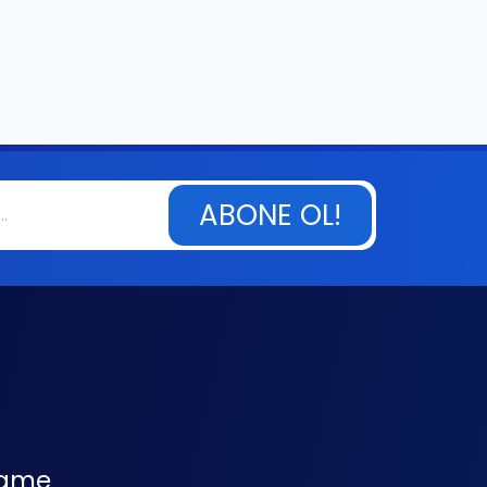
ABONE OL!
ame