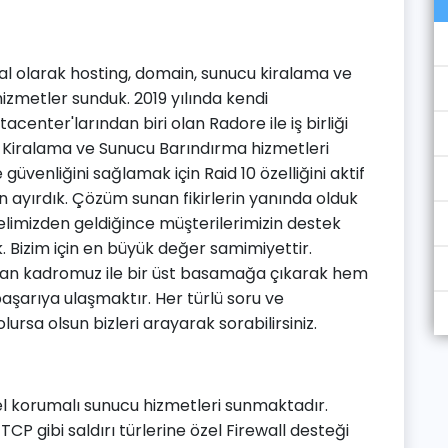
al olarak hosting, domain, sunucu kiralama ve
izmetler sunduk. 2019 yılında kendi
acenter'larından biri olan Radore ile iş birliği
 Kiralama ve Sunucu Barındırma hizmetleri
üvenliğini sağlamak için Raid 10 özelliğini aktif
in ayırdık. Çözüm sunan fikirlerin yanında olduk
4 elimizden geldiğince müşterilerimizin destek
. Bizim için en büyük değer samimiyettir.
olan kadromuz ile bir üst basamağa çıkarak hem
şarıya ulaşmaktır. Her türlü soru ve
ursa olsun bizleri arayarak sorabilirsiniz.
zel korumalı sunucu hizmetleri sunmaktadır.
CP gibi saldırı türlerine özel Firewall desteği