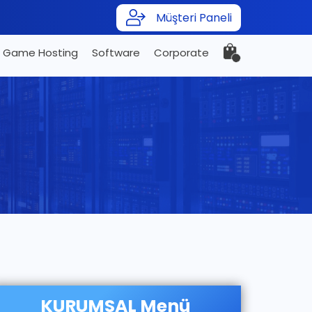
Müşteri Paneli
Game Hosting
Software
Corporate
KURUMSAL Menü