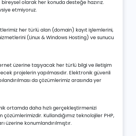
e bireysel olarak her konuda desteğe hazırız.
vsiye etmiyoruz.
erimiz her türlü alan (domain) kayıt işlemlerini,
 hizmetlerini (Linux & Windows Hosting) ve sunucu
ernet üzerine taşıyacak her türlü bilgi ve iletişim
recek projelerin yapılmasıdır. Elektronik güvenli
pılandırılması da çözümlerimiz arasında yer
onik ortamda daha hızlı gerçekleştirmenizi
 çözümlerimizdir. Kullandığımız teknolojiler PHP,
rı üzerine konumlandırılmıştır.