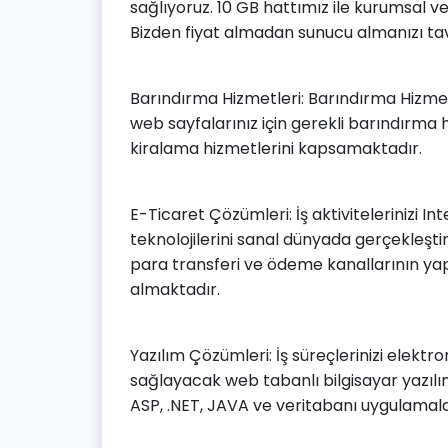
sağlıyoruz. 10 GB hattımız ile kurumsal v
Bizden fiyat almadan sunucu almanızı ta
Barındırma Hizmetleri: Barındırma Hizmetl
web sayfalarınız için gerekli barındırma
kiralama hizmetlerini kapsamaktadır.
E-Ticaret Çözümleri: İş aktivitelerinizi Int
teknolojilerini sanal dünyada gerçekleşti
para transferi ve ödeme kanallarının ya
almaktadır.
Yazılım Çözümleri: İş süreçlerinizi elektr
sağlayacak web tabanlı bilgisayar yazılım
ASP, .NET, JAVA ve veritabanı uygulamala