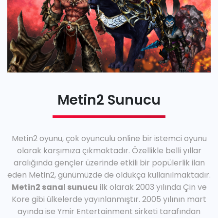
Metin2 Sunucu
Metin2 oyunu, çok oyunculu online bir istemci oyunu
olarak karşımıza çıkmaktadır. Özellikle belli yıllar
aralığında gençler üzerinde etkili bir popülerlik ilan
eden Metin2, günümüzde de oldukça kullanılmaktadır.
Metin2 sanal sunucu
ilk olarak 2003 yılında Çin ve
Kore gibi ülkelerde yayınlanmıştır. 2005 yılının mart
ayında ise Ymir Entertainment sirketi tarafından