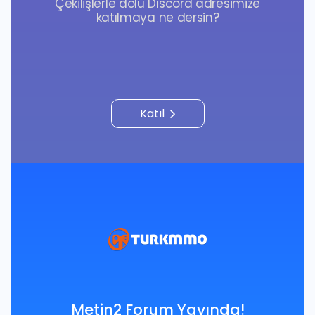
Çekilişlerle dolu Discord adresimize
katılmaya ne dersin?
Katıl
Metin2 Forum Yayında!