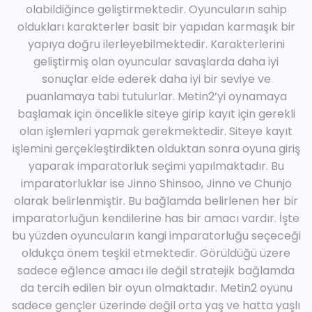
olabildiğince geliştirmektedir. Oyuncuların sahip
oldukları karakterler basit bir yapıdan karmaşık bir
yapıya doğru ilerleyebilmektedir. Karakterlerini
geliştirmiş olan oyuncular savaşlarda daha iyi
sonuçlar elde ederek daha iyi bir seviye ve
puanlamaya tabi tutulurlar. Metin2’yi oynamaya
başlamak için öncelikle siteye girip kayıt için gerekli
olan işlemleri yapmak gerekmektedir. Siteye kayıt
işlemini gerçekleştirdikten olduktan sonra oyuna giriş
yaparak imparatorluk seçimi yapılmaktadır. Bu
imparatorluklar ise Jinno Shinsoo, Jinno ve Chunjo
olarak belirlenmiştir. Bu bağlamda belirlenen her bir
imparatorluğun kendilerine has bir amacı vardır. İşte
bu yüzden oyuncuların kangi imparatorluğu seçeceği
oldukça önem teşkil etmektedir. Görüldüğü üzere
sadece eğlence amacı ile değil stratejik bağlamda
da tercih edilen bir oyun olmaktadır. Metin2 oyunu
sadece gençler üzerinde değil orta yaş ve hatta yaşlı