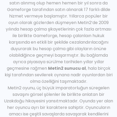
satın alınmış olup hemen hemen bir yıl sonra da
Gameforge tarafından satın alınarak 17 farklı dilde
hizmet vermeye başlamıştır. Yıllarca popüler bir
oyun olarak gözlerden düşmeyen Metin2’de 2009
yılında hesap çalma şikayetlerinin çok fazla artması
ile birlikte Gameforge, hesap çalanlaın hukuk
karşısında en etkili bir şekilde cezalandırılacağını
duyurarak bu hesap çalma gibi olayların önüne
olabildiğince geçmeyi başarmıştır. Bu bağlamda
ayrıca piyasaya sürülme tarihiden yıllar yıllar
geçmesine rağmen
Metin2 sunucu al
, hala birçok
kişi tarafından sevilerek oynana nadir oyunlardan biri
olma özelliğini taşımaktadır.
Metin2 oyunu, üç büyük imparatorluğun süregelen
savaşını görsel şölenler ile birlikte anlatan bir
Uzakdoğu hikayesini yansıtmaktadır. Oyunda yer alan
her oyuncu ayrı bir karaktere sahiptir. Oyuncuların
amacı ise çeşitli savaşlarda savaşarak kendilerini