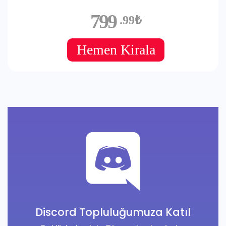
799
.99₺
Hemen Kirala
Discord Topluluğumuza Katıl