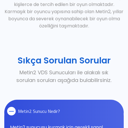
kişilerce de tercih edilen bir oyun olmaktadır.
Karmaşık bir oyuncu yapısına sahip olan Metin2, yıllar
boyunca da severek oynanabilecek bir oyun olma
özelliğini taşımaktadır.
Sıkça Sorulan Sorular
Metin2 VDS Sunucuları ile alakalı sık
sorulan soruları aşağıda bulabilirsiniz.
Metin2 Sunucu Nedir?
Metin2 sunucusu kurmak için gerekli sanal