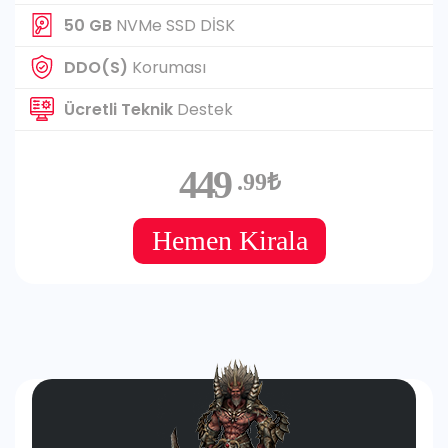
50 GB
NVMe SSD DİSK
DDO(S)
Koruması
Ücretli Teknik
Destek
449
.99₺
Hemen Kirala