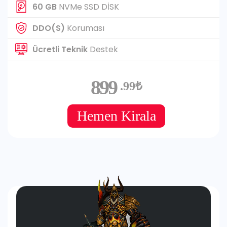
60 GB
NVMe SSD DİSK
DDO(S)
Koruması
Ücretli Teknik
Destek
899
.99₺
Hemen Kirala