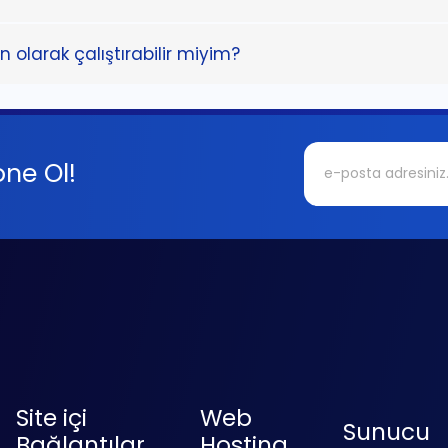
 olarak çalıştırabilir miyim?
ne Ol!
Site içi
Web
Sunucu
Bağlantılar
Hosting