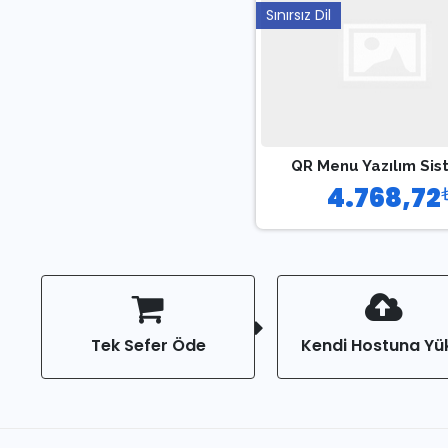
Sınırsız Dil
QR Menu Yazılım Sis
4.768,72
Tek Sefer Öde
Kendi Hostuna Yü