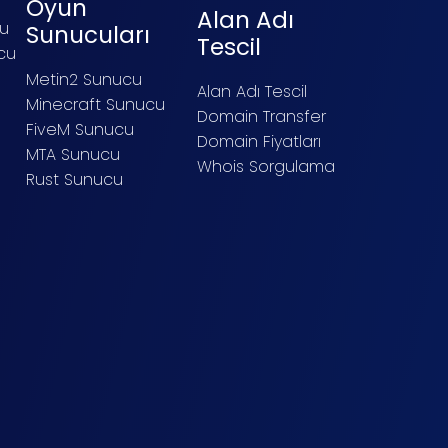
Oyun
Alan Adı
cu
Sunucuları
Tescil
cu
Metin2 Sunucu
Alan Adı Tescil
Minecraft Sunucu
Domain Transfer
FiveM Sunucu
Domain Fiyatları
MTA Sunucu
Whois Sorgulama
Rust Sunucu