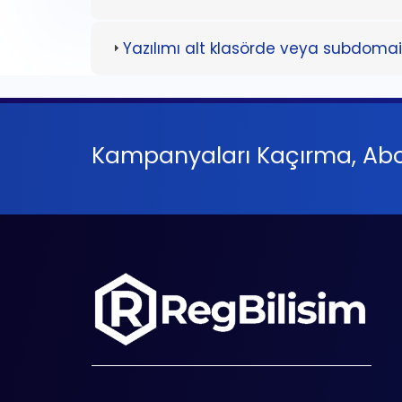
Yazılımı alt klasörde veya subdomain
Kampanyaları Kaçırma, Abo