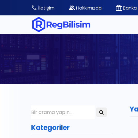
İletişim
Hakkımızda
Banka 
Ya
Kategoriler