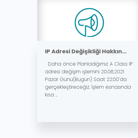
IP Adresi Değişikliği Hakkın...
Daha önce Planladığımız A Class IP
adresi değişim işlemini 20.06.2021
Pazar Günü(Bugün) Saat 22:00'da
gerçekleştireceğiz. İşlem esnasında
kısa ...