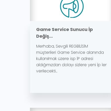
Game Service Sunucu İp
Değiş...
Merhaba, Sevgili REGBİLİSİM
müşterileri Game Service alanında
kullanılmak üzere isp İP adresi
aldığımızdan dolayı sizlere yeni İp ler
verilecekti...