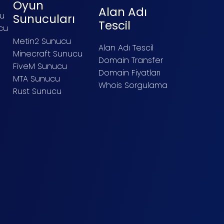
Oyun
Alan Adı
cu
Sunucuları
Tescil
cu
Metin2 Sunucu
Alan Adı Tescil
Minecraft Sunucu
Domain Transfer
FiveM Sunucu
Domain Fiyatları
MTA Sunucu
Whois Sorgulama
Rust Sunucu