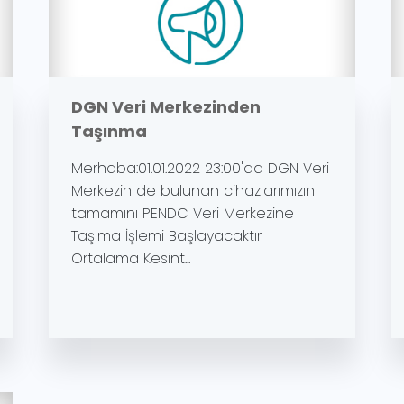
DGN Veri Merkezinden
Taşınma
Merhaba:01.01.2022 23:00'da DGN Veri
Merkezin de bulunan cihazlarımızın
tamamını PENDC Veri Merkezine
Taşıma İşlemi Başlayacaktır
Ortalama Kesint...