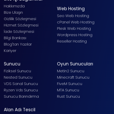
Hakkımızda
Web Hosting
Bize Ulaşın
Seo Web Hosting
Gizlilik Sözleşmesi
cPanel Web Hosting
Hizmet Sözleşmesi
Plesk Web Hosting
İade Sözleşmesi
Wordpress Hosting
Bilgi Bankası
Reseller Hosting
Blog'tan Yazılar
Kariyer
Sunucu
Oyun Sunucuları
Fiziksel Sunucu
Metin2 Sunucu
Nested Sunucu
Minecraft Sunucu
VDS Sanal Sunucu
FiveM Sunucu
Ryzen Vds Sunucu
MTA Sunucu
Sunucu Barındırma
Rust Sunucu
Alan Adı Tescil