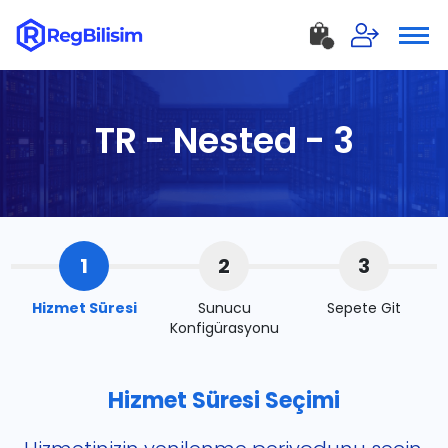
TR - Nested - 3
1
2
3
Hizmet Süresi
Sunucu
Sepete Git
Konfigürasyonu
Hizmet Süresi Seçimi