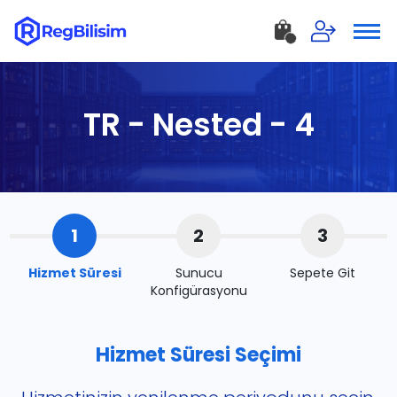
TR - Nested - 4
1
2
3
Hizmet Süresi
Sunucu
Sepete Git
Konfigürasyonu
Hizmet Süresi Seçimi