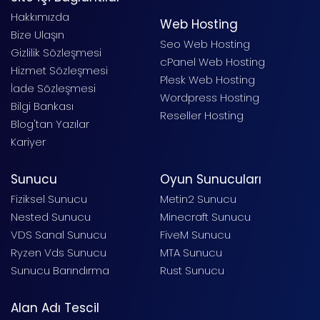
Hakkımızda
Web Hosting
Bize Ulaşın
Seo Web Hosting
Gizlilik Sözleşmesi
cPanel Web Hosting
Hizmet Sözleşmesi
Plesk Web Hosting
İade Sözleşmesi
Wordpress Hosting
Bilgi Bankası
Reseller Hosting
Blog'tan Yazılar
Kariyer
Sunucu
Oyun Sunucuları
Fiziksel Sunucu
Metin2 Sunucu
Nested Sunucu
Minecraft Sunucu
VDS Sanal Sunucu
FiveM Sunucu
Ryzen Vds Sunucu
MTA Sunucu
Sunucu Barındırma
Rust Sunucu
Alan Adı Tescil