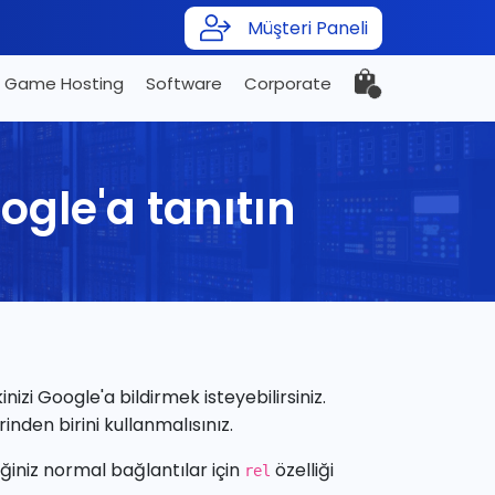
Müşteri Paneli
Game Hosting
Software
Corporate
ogle'a tanıtın
kinizi Google'a bildirmek isteyebilirsiniz.
inden birini kullanmalısınız.
ğiniz normal bağlantılar için
özelliği
rel