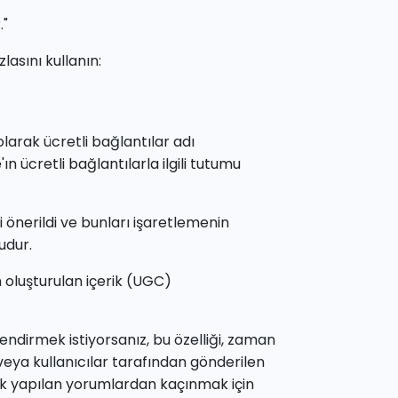
."
asını kullanın:
 olarak
ücretli bağlantılar
adı
ın ücretli bağlantılarla ilgili tutumu
i
önerildi
ve bunları işaretlemenin
ludur.
n oluşturulan içerik (UGC)
endirmek istiyorsanız, bu özelliği, zaman
 veya kullanıcılar tarafından gönderilen
k yapılan yorumlardan kaçınmak için