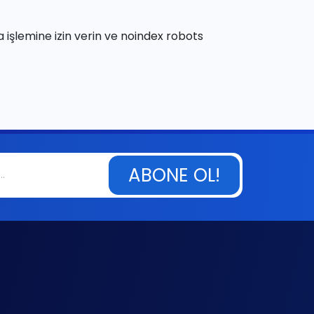
 işlemine izin verin ve
noindex robots
ABONE OL!