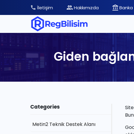
İletişim
Hakkımızda
Banka 
Giden bağlant
Categories
Site
Bun
Metin2 Teknik Destek Alanı
Goo