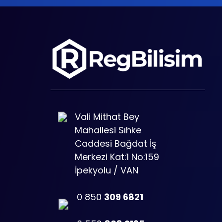
Vali Mithat Bey
Mahallesi Sıhke
Caddesi Bağdat İş
Merkezi Kat:1 No:159
İpekyolu / VAN
0 850
309 6821