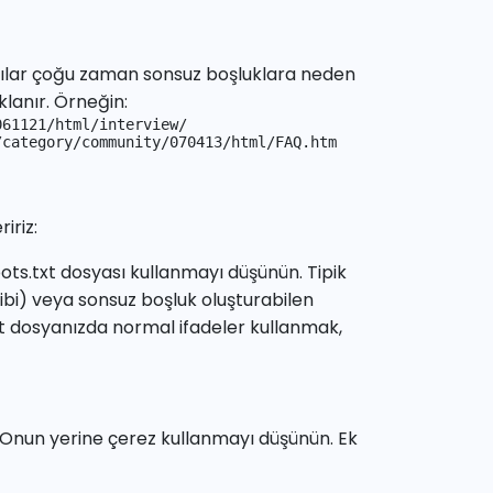
ılar çoğu zaman sonsuz boşluklara neden
klanır. Örneğin:
61121/html/interview/

/category/community/070413/html/FAQ.htm
iriz:
bots.txt dosyası kullanmayı düşünün. Tipik
gibi) veya sonsuz boşluk oluşturabilen
txt dosyanızda normal ifadeler kullanmak,
 Onun yerine çerez kullanmayı düşünün. Ek