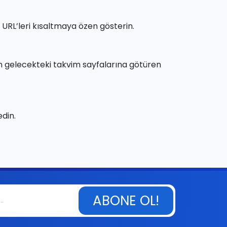
RL’leri kısaltmaya özen gösterin.
lan gelecekteki takvim sayfalarına götüren
din.
ABONE OL!