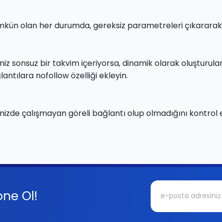
kün olan her durumda, gereksiz parametreleri çıkararak U
eniz sonsuz bir takvim içeriyorsa, dinamik olarak oluşturu
antılara nofollow özelliği ekleyin.
enizde çalışmayan göreli bağlantı olup olmadığını kontrol e
ne Ol!