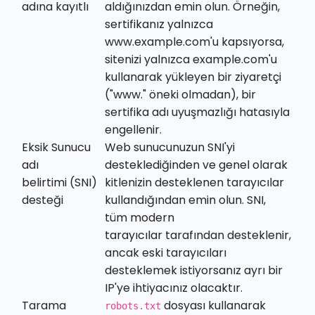
adına kayıtlı
aldığınızdan emin olun. Örneğin,
sertifikanız yalnızca
www.example.com'u kapsıyorsa,
sitenizi yalnızca example.com'u
kullanarak yükleyen bir ziyaretçi
("www." öneki olmadan), bir
sertifika adı uyuşmazlığı hatasıyla
engellenir.
Eksik
Sunucu
Web sunucunuzun SNI'yi
adı
desteklediğinden ve genel olarak
belirtimi
(SNI)
kitlenizin desteklenen tarayıcılar
desteği
kullandığından emin olun. SNI,
tüm
modern
tarayıcılar
tarafından desteklenir,
ancak eski tarayıcıları
desteklemek istiyorsanız ayrı bir
IP'ye ihtiyacınız olacaktır.
Tarama
dosyası kullanarak
robots.txt