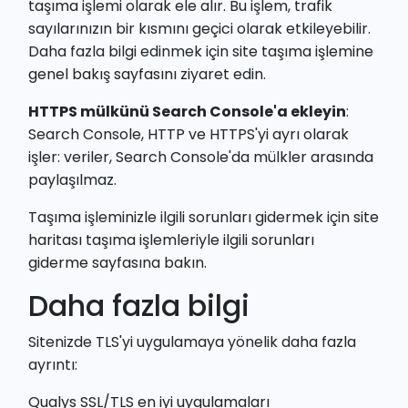
taşıma
işlemi olarak ele alır. Bu işlem, trafik
sayılarınızın bir kısmını geçici olarak etkileyebilir.
Daha fazla bilgi edinmek için
site taşıma işlemine
genel bakış sayfasını
ziyaret edin.
HTTPS mülkünü Search Console'a ekleyin
:
Search Console, HTTP ve HTTPS'yi ayrı olarak
işler: veriler, Search Console'da mülkler arasında
paylaşılmaz.
Taşıma işleminizle ilgili sorunları gidermek için
site
haritası taşıma işlemleriyle ilgili sorunları
giderme
sayfasına bakın.
Daha fazla bilgi
Sitenizde TLS'yi uygulamaya yönelik daha fazla
ayrıntı:
Qualys SSL/TLS en iyi uygulamaları