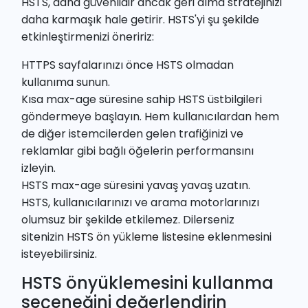
HSTS, daha güvenlidir ancak geri alma stratejinizi
daha karmaşık hale getirir. HSTS'yi şu şekilde
etkinleştirmenizi öneririz:
HTTPS sayfalarınızı önce HSTS olmadan
kullanıma sunun.
Kısa max-age süresine sahip HSTS üstbilgileri
göndermeye başlayın. Hem kullanıcılardan hem
de diğer istemcilerden gelen trafiğinizi ve
reklamlar gibi bağlı öğelerin performansını
izleyin.
HSTS max-age süresini yavaş yavaş uzatın.
HSTS, kullanıcılarınızı ve arama motorlarınızı
olumsuz bir şekilde etkilemez. Dilerseniz
sitenizin
HSTS ön yükleme listesine
eklenmesini
isteyebilirsiniz.
HSTS önyüklemesini kullanma
seçeneğini değerlendirin