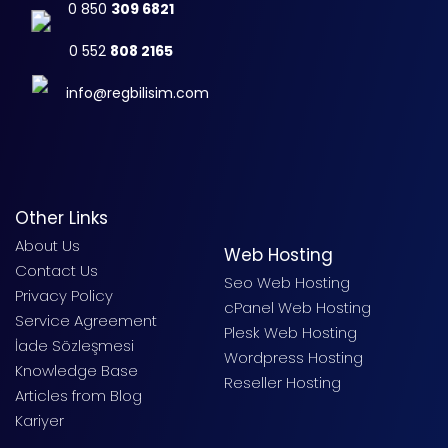
0 850
309 6821
0 552
808 2165
info@regbilisim.com
Other Links
About Us
Web Hosting
Contact Us
Seo Web Hosting
Privacy Policy
cPanel Web Hosting
Service Agreement
Plesk Web Hosting
İade Sözleşmesi
Wordpress Hosting
Knowledge Base
Reseller Hosting
Articles from Blog
Kariyer