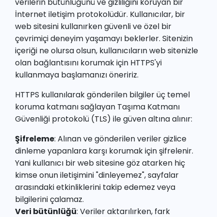
verilerin bütünlüğünü ve gizliliğini koruyan bir
İnternet iletişim protokolüdür. Kullanıcılar, bir
web sitesini kullanırken güvenli ve özel bir
çevrimiçi deneyim yaşamayı beklerler. Sitenizin
içeriği ne olursa olsun, kullanıcıların web sitenizle
olan bağlantısını korumak için HTTPS'yi
kullanmaya başlamanızı öneririz.
HTTPS kullanılarak gönderilen bilgiler üç temel
koruma katmanı sağlayan
Taşıma Katmanı
Güvenliği
protokolü (
TLS
) ile güven altına alınır:
Şifreleme
: Alınan ve gönderilen veriler gizlice
dinleme yapanlara karşı korumak için şifrelenir.
Yani kullanıcı bir web sitesine göz atarken hiç
kimse onun iletişimini "dinleyemez", sayfalar
arasındaki etkinliklerini takip edemez veya
bilgilerini çalamaz.
Veri bütünlüğü
: Veriler aktarılırken, fark