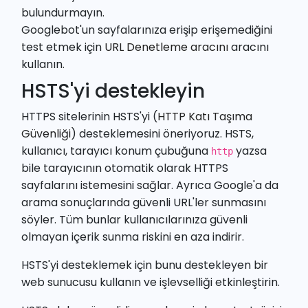
bulundurmayın.
Googlebot'un sayfalarınıza erişip erişemediğini
test etmek için
URL Denetleme aracını
aracını
kullanın.
HSTS'yi destekleyin
HTTPS sitelerinin HSTS'yi (
HTTP Katı Taşıma
Güvenliği
) desteklemesini öneriyoruz. HSTS,
kullanıcı, tarayıcı konum çubuğuna
yazsa
http
bile tarayıcının otomatik olarak HTTPS
sayfalarını istemesini sağlar. Ayrıca Google'a da
arama sonuçlarında güvenli URL'ler sunmasını
söyler. Tüm bunlar kullanıcılarınıza güvenli
olmayan içerik sunma riskini en aza indirir.
HSTS'yi desteklemek için bunu destekleyen bir
web sunucusu kullanın ve işlevselliği etkinleştirin.