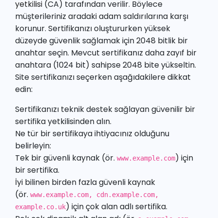
yetkilisi
(CA) tarafından verilir. Böylece
müşterileriniz aradaki adam saldırılarına karşı
korunur. Sertifikanızı oluştururken yüksek
düzeyde güvenlik sağlamak için 2048 bitlik bir
anahtar seçin. Mevcut sertifikanız daha zayıf bir
anahtara (1024 bit) sahipse 2048 bite yükseltin.
Site sertifikanızı seçerken aşağıdakilere dikkat
edin:
Sertifikanızı teknik destek sağlayan güvenilir bir
sertifika yetkilisinden alın.
Ne tür bir sertifikaya ihtiyacınız olduğunu
belirleyin:
Tek bir güvenli kaynak (ör.
) için
www.example.com
bir sertifika.
İyi bilinen birden fazla güvenli kaynak
(ör.
www.example.com, cdn.example.com,
) için çok alan adlı sertifika.
example.co.uk