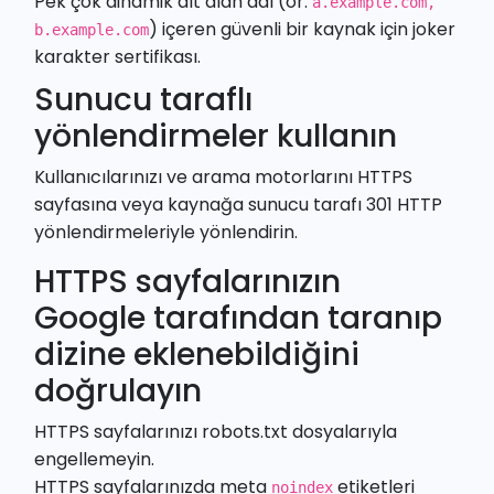
Pek çok dinamik alt alan adı (ör.
a.example.com,
) içeren güvenli bir kaynak için joker
b.example.com
karakter sertifikası.
Sunucu taraflı
yönlendirmeler kullanın
Kullanıcılarınızı ve arama motorlarını HTTPS
sayfasına veya kaynağa sunucu tarafı 301 HTTP
yönlendirmeleriyle yönlendirin.
HTTPS sayfalarınızın
Google tarafından taranıp
dizine eklenebildiğini
doğrulayın
HTTPS sayfalarınızı robots.txt dosyalarıyla
engellemeyin.
HTTPS sayfalarınızda meta
etiketleri
noindex