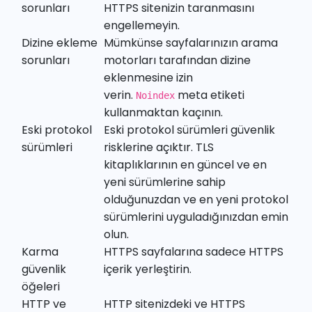
sorunları
HTTPS sitenizin taranmasını
engellemeyin.
Dizine ekleme
Mümkünse sayfalarınızın arama
sorunları
motorları tarafından dizine
eklenmesine izin
verin.
meta etiketi
Noindex
kullanmaktan kaçının.
Eski protokol
Eski protokol sürümleri güvenlik
sürümleri
risklerine açıktır. TLS
kitaplıklarının en güncel ve en
yeni sürümlerine sahip
olduğunuzdan ve en yeni protokol
sürümlerini uyguladığınızdan emin
olun.
Karma
HTTPS sayfalarına sadece HTTPS
güvenlik
içerik yerleştirin.
öğeleri
HTTP ve
HTTP sitenizdeki ve HTTPS