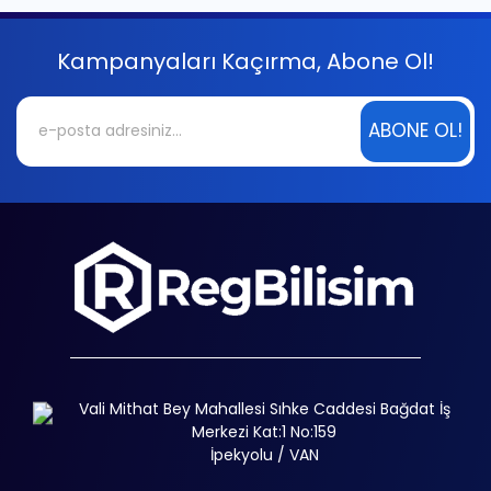
Kampanyaları Kaçırma, Abone Ol!
ABONE OL!
Vali Mithat Bey Mahallesi Sıhke Caddesi Bağdat İş
Merkezi Kat:1 No:159
İpekyolu / VAN