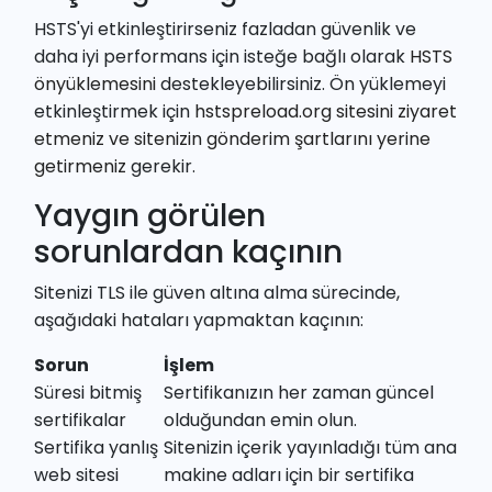
HSTS'yi etkinleştirirseniz fazladan güvenlik ve
daha iyi performans için isteğe bağlı olarak
HSTS
önyüklemesini
destekleyebilirsiniz. Ön yüklemeyi
etkinleştirmek için
hstspreload.org sitesini ziyaret
etmeniz ve sitenizin gönderim şartlarını yerine
getirmeniz
gerekir.
Yaygın görülen
sorunlardan kaçının
Sitenizi TLS ile güven altına alma sürecinde,
aşağıdaki hataları yapmaktan kaçının:
Sorun
İşlem
Süresi bitmiş
Sertifikanızın her zaman güncel
sertifikalar
olduğundan emin olun.
Sertifika yanlış
Sitenizin içerik yayınladığı tüm ana
web sitesi
makine adları için bir sertifika